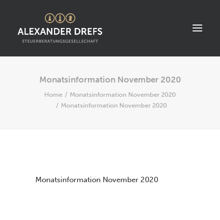
Monatsinformation November 2020
START
Home
Monatsinformation November 2020
ÜBER UNS
Monatsinformation November 2020
STANDORT
LEISTUNGEN
AKTUELLES
STELLENANGEBOTE
Monatsinformation November 2020
KONTAKT