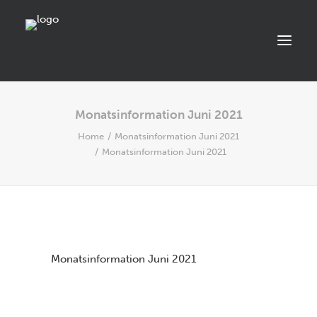
Monatsinformation Juni 2021
START
Home
Monatsinformation Juni 2021
ÜBER UNS
Monatsinformation Juni 2021
STANDORT
LEISTUNGEN
AKTUELLES
STELLENANGEBOTE
Monatsinformation Juni 2021
KONTAKT