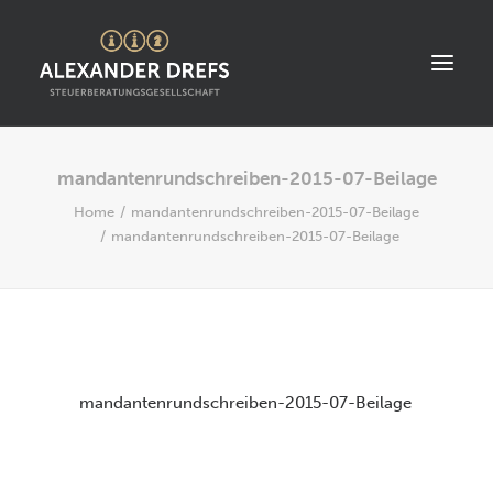
mandantenrundschreiben-2015-07-Beilage
START
Home
mandantenrundschreiben-2015-07-Beilage
ÜBER UNS
mandantenrundschreiben-2015-07-Beilage
STANDORT
LEISTUNGEN
AKTUELLES
STELLENANGEBOTE
mandantenrundschreiben-2015-07-Beilage
KONTAKT