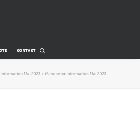
OTE
KONTAKT
information Mai 2023
Mandanteninformation Mai 2023