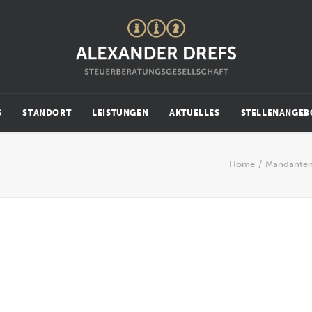
S
STANDORT
LEISTUNGEN
AKTUELLES
STELLENANGEB
Home
Mandanten