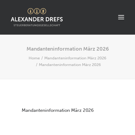
Mandanteninformation März 2026
START
Home
Mandanteninformation März 2026
ÜBER UNS
Mandanteninformation März 2026
STANDORT
LEISTUNGEN
AKTUELLES
STELLENANGEBOTE
Mandanteninformation März 2026
KONTAKT