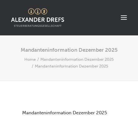
Mandanteninformation Dezember 2025
START
Home
Mandanteninformation Dezember 2025
ÜBER UNS
Mandanteninformation Dezember 2025
STANDORT
LEISTUNGEN
AKTUELLES
STELLENANGEBOTE
Mandanteninformation Dezember 2025
KONTAKT