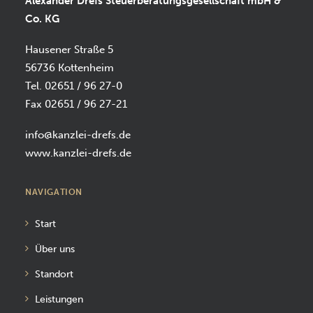
Alexander Drefs Steuerberatungsgesellschaft mbH &
Co. KG
Hausener Straße 5
56736 Kottenheim
Tel. 02651 / 96 27-0
Fax 02651 / 96 27-21
info@kanzlei-drefs.de
www.kanzlei-drefs.de
NAVIGATION
Start
Über uns
Standort
Leistungen