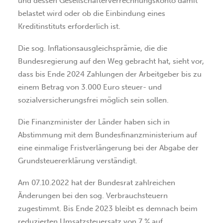
und dessen Gesellschafterverrechnungskonto damit
belastet wird oder ob die Einbindung eines
Kreditinstituts erforderlich ist.
Die sog. Inflationsausgleichsprämie, die die
Bundesregierung auf den Weg gebracht hat, sieht vor,
dass bis Ende 2024 Zahlungen der Arbeitgeber bis zu
einem Betrag von 3.000 Euro steuer- und
sozialversicherungsfrei möglich sein sollen.
Die Finanzminister der Länder haben sich in
Abstimmung mit dem Bundesfinanzministerium auf
eine einmalige Fristverlängerung bei der Abgabe der
Grundsteuererklärung verständigt.
Am 07.10.2022 hat der Bundesrat zahlreichen
Änderungen bei den sog. Verbrauchsteuern
zugestimmt. Bis Ende 2023 bleibt es demnach beim
reduzierten Umsatzsteuersatz von 7 % auf