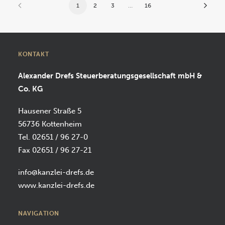
1
2
3
…
16
KONTAKT
Alexander Drefs Steuerberatungsgesellschaft mbH &
Co. KG
Hausener Straße 5
56736 Kottenheim
Tel. 02651 / 96 27-0
Fax 02651 / 96 27-21
info@kanzlei-drefs.de
www.kanzlei-drefs.de
NAVIGATION