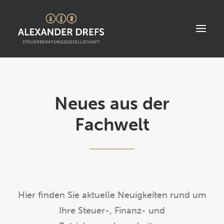
START
Neues aus der
ÜBER UNS
Fachwelt
STANDORT
LEISTUNGEN
AKTUELLES
STELLENANGEBOTE
KONTAKT
Hier finden Sie aktuelle Neuigkeiten rund um
Ihre Steuer-, Finanz- und