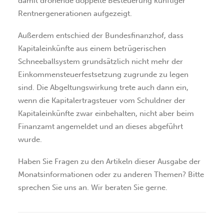
damit drohende doppelte Besteuerung künftiger
Rentnergenerationen aufgezeigt.
Außerdem entschied der Bundesfinanzhof, dass
Kapitaleinkünfte aus einem betrügerischen
Schneeballsystem grundsätzlich nicht mehr der
Einkommensteuerfestsetzung zugrunde zu legen
sind. Die Abgeltungswirkung trete auch dann ein,
wenn die Kapitalertragsteuer vom Schuldner der
Kapitaleinkünfte zwar einbehalten, nicht aber beim
Finanzamt angemeldet und an dieses abgeführt
wurde.
Haben Sie Fragen zu den Artikeln dieser Ausgabe der
Monatsinformationen oder zu anderen Themen? Bitte
sprechen Sie uns an. Wir beraten Sie gerne.