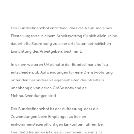
SUCHEN
Der Bundesfinanzhof entschied, dass die Nennung eines
Einstellungsorts in einem Arbeitsvertrag für sich allein keine
dauerhafte Zuordnung zu einer ortsfesten betrieblichen
Einrichtung des Arbeitgebers bestimmt.
In einem weiteren Urteil hatte der Bundesfinanzhof zu
entscheiden, ob Aufwendungen für eine Dienstwohnung
unter den besonderen Gegebenheiten des Streitfalls
unabhängig von deren Größe notwendige
Mehraufwendungen sind.
Der Bundesfinanzhof ist der Auffassung, dass die
Zuwendungen beim Empfänger zu keinen
einkommensteuerpflichtigen Einkünften führen. Bei
Geschäftsfreunden ist dies zu verneinen, wenn z. B.