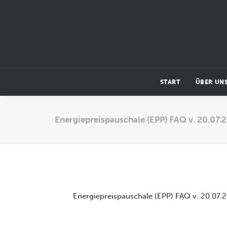
START
ÜBER UN
Energiepreispauschale (EPP) FAQ v. 20.07.
Energiepreispauschale (EPP) FAQ v. 20.07.