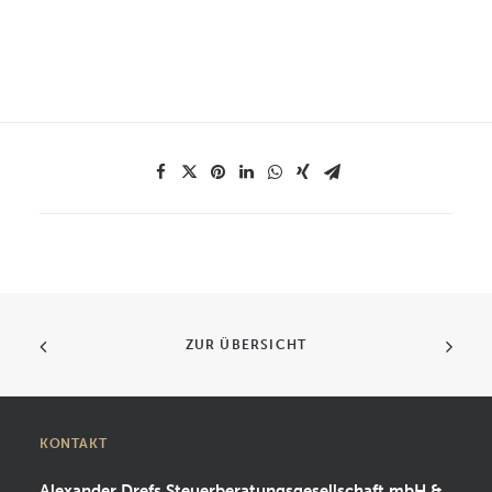
ZUR ÜBERSICHT
KONTAKT
Alexander Drefs Steuerberatungsgesellschaft mbH &