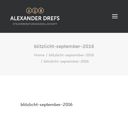
blitzlicht-september-2016
START
Home
blitzlicht-september-2016
ÜBER UNS
blitzlicht-september-2016
STANDORT
LEISTUNGEN
AKTUELLES
STELLENANGEBOTE
blitzlicht-september-2016
KONTAKT