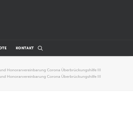
OTE
KONTAKT
 und Honorarvereinbarung Corona Überbrückungshilfe III
 und Honorarvereinbarung Corona Überbrückungshilfe III