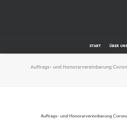
START
ÜBER UN
Auftrags- und Honorarvereinbarung Corona
Auftrags- und Honorarvereinbarung Corona 