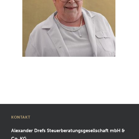
SUCHEN
KONTAKT
Alexander Drefs Steuerberatungsgesellschaft mbH &
Co. KG