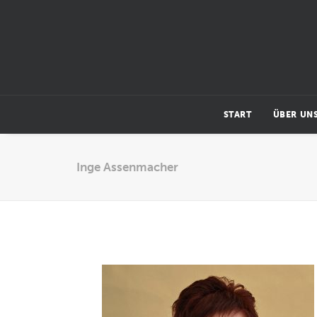
START
ÜBER UN
Inge Assenmacher