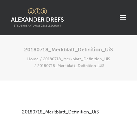
20180718_Merkblatt_Definition_UiS
START
Home
20180718_Merkblatt_Definition_UiS
ÜBER UNS
20180718_Merkblatt_Definition_UiS
STANDORT
LEISTUNGEN
AKTUELLES
STELLENANGEBOTE
20180718_Merkblatt_Definition_UiS
KONTAKT