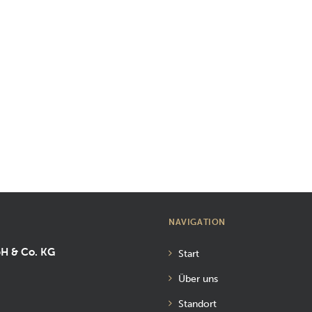
NAVIGATION
bH & Co. KG
Start
Über uns
Standort