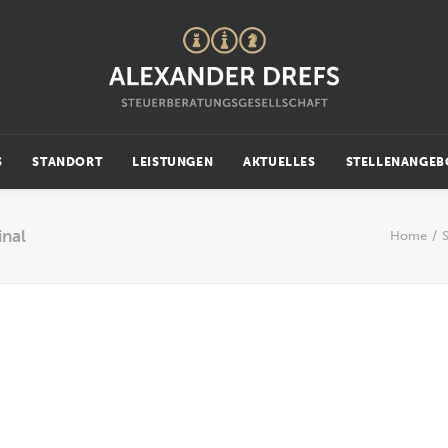
S
STANDORT
LEISTUNGEN
AKTUELLES
STELLENANGEB
nal
Home